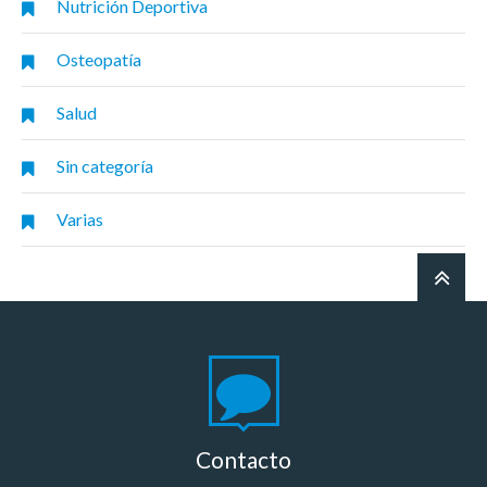
Nutrición Deportiva
Osteopatía
Salud
Sin categoría
Varias
Contacto