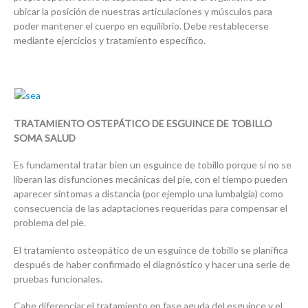
ubicar la posición de nuestras articulaciones y músculos para
poder mantener el cuerpo en equilibrio. Debe restablecerse
mediante ejercicios y tratamiento específico.
TRATAMIENTO OSTEPÁTICO DE ESGUINCE DE TOBILLO
SOMA SALUD
Es fundamental tratar bien un esguince de tobillo porque si no se
liberan las disfunciones mecánicas del pie, con el tiempo pueden
aparecer síntomas a distancia (por ejemplo una lumbalgia) como
consecuencia de las adaptaciones requeridas para compensar el
problema del pie.
El tratamiento osteopático de un esguince de tobillo se planifica
después de haber confirmado el diagnóstico y hacer una serie de
pruebas funcionales.
Cabe diferenciar el tratamiento en fase aguda del esguince y el