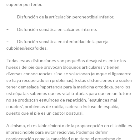
superior posterior.
– Disfunción de la articulación peroneotibial inferior.
– Disfunción somática en calcáneo interno.
– Disfunción somática en inferioridad de la pareja
cuboides/escafoides.
Todas estas disfunciones son pequeños desajustes entre los
huesos del pie que provocan bloqueos articulares y tienen
diversas consecuencias si no se solucionan (aunque el ligamento
se haya recuperado sin problemas). Estas disfunciones no suelen
tener demasiada importancia para la medicina ortodoxa, pero los
osteópatas sabemos que es vital tratarlas para que en un futuro
no se produzcan esguinces de repetición, “esguinces mal
curados”, problemas de rodilla, cadera o incluso de espalda,
puesto que el pie es un captor postural.
Asimismo, el restablecimiento de la propiocepción en el tobillo es
imprescindible para evitar recidivas. Podemos definir
propiocepción como la capacidad que tiene el organismo de