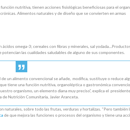
función nutritiva, tienen acciones fisiológicas beneficiosas para el orga
 crónicas. Alimentos naturales y de diseño que se convierten en armas
on ácidos omega-3; cereales con fibras y minerales, sal yodada…Productos
ue potencian las cualidades saludables de alguno de sus componentes.
l de un alimento convencional se añade, modifica, sustituye o reduce al
ue tiene una función nutritiva, organoléptica o gastronómica convencio
nuestro organismo, un elemento diana muy preciso”, explica el president
a de Nutrición Comunitaria, Javier Aranceta.
 naturales, sobre todo las frutas, verduras y hortalizas. “Pero también 
ca
de que mejora las funciones o procesos del organismo y tiene una acc