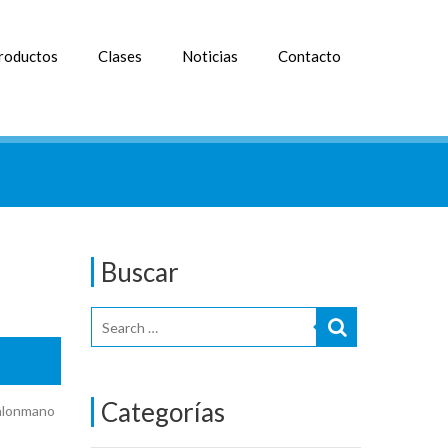
roductos
Clases
Noticias
Contacto
Buscar
Categorías
Balonmano