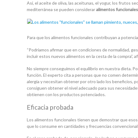
Así, el aceite de oliva, las aceitunas, el yogur, los frutos s
mediterránea se pueden considerar
alimentos funcionales
Para que los alimentos funcionales contribuyan a potencia
“Podríamos afirmar que en condiciones de normalidad, gest
incluir estos nuevos alimentos en la cesta de la compra”, a
No siempre conseguimos el equilibrio en nuestra dieta. Por
función. El experto cita a personas que no comen determi
alergia y necesitan obtener por otro lado los beneficios, 
consiguen obtener el nivel adecuado para sus necesidade
obtienen con los productos potenciados.
Eficacia probada
Los alimentos funcionales tienen que demostrar que esos 
que lo consume en cantidades y frecuencias convencionale