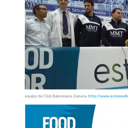
equipo de Club Balonmano Zamora.
http://www.estemedic.