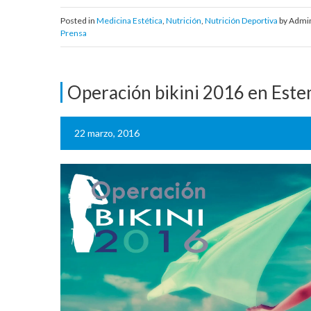
Posted in
Medicina Estética
,
Nutrición
,
Nutrición Deportiva
by Admin
Prensa
Operación bikini 2016 en Est
22 marzo, 2016