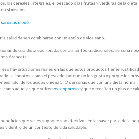
ecos, los cereales integrales, el pescado o las frutas y verduras de la dieta
en sí mismos.
r la salud deben combinarse con un estilo de vida sano.
ionando una dieta equilibrada, con alimentos tradicionales, no sería nec
firma Aranceta.
 eso hay situaciones reales en las que estos productos tienen justifica
nados alimentos, como el pescado, porque no les gusta o porque les pro
por ejemplo, de los ácidos omega 3. O personas que con una dieta normal 
s, como aquellas que sufren
osteoporosis
y que necesitan un plus de cal
beneficios que se les suponen son efectivos en la mayor parte de la pob
s y dentro de un contexto de vida saludable.