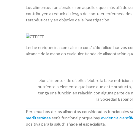
Los alimentos funcionales son aquellos que, más allá de su 
contribuyen a reducir el riesgo de contraer enfermedades
terapéuticas y en objetivo de la investigación
EFE
Leche enriquecida con calcio o con ácido fólico; huevos c
alcance de la mano en cualquier tienda de alimentación q
Son alimentos de diseño: “Sobre la base nutriciona
nutriente o elemento que hace que este producto, q
tenga una función en relación con alguna parte de 
la Sociedad Español
Pero muchos de los alimentos considerados funcionales son
mediterránea
sería funcional porque hay
evidencia científi
positiva para la salud”, añade el especialista.