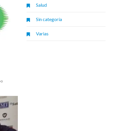
Salud
Sin categoría
Varias
po