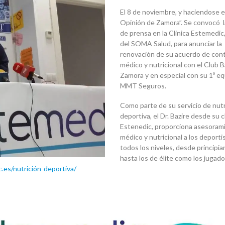
El 8 de noviembre, y haciendose e
Opinión de Zamora”. Se convocó l
de prensa en la Clinica Estemedic
del SOMA Salud, para anunciar la
renovación de su acuerdo de cont
médico y nutricional con el Club
Zamora y en especial con su 1º eq
MMT Seguros.
Como parte de su servicio de nutr
deportiva, el Dr. Bazire desde su c
Estenedic, proporciona asesoram
médico y nutricional a los deporti
todos los niveles, desde principi
hasta los
de élite como los jugado
es/nutrición-deportiva/