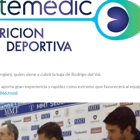
iani, quien viene a cubrir la baja de Rodrigo del Val.
 aporta gran experiencia y rapidez como extremo que favorecerá al equi
866.html
)