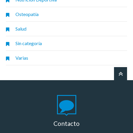
Osteopatía
Salud
Sin categoría
Varias
Contacto