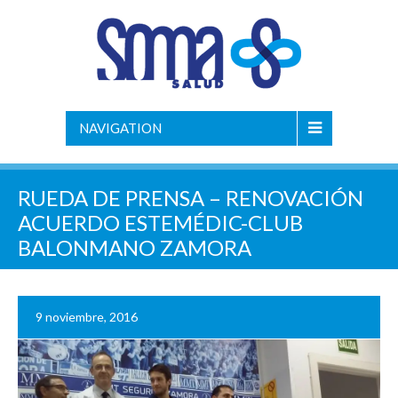
NAVIGATION
RUEDA DE PRENSA – RENOVACIÓN
ACUERDO ESTEMÉDIC-CLUB
BALONMANO ZAMORA
9 noviembre, 2016