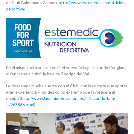
de Club Balonmano Zamora.
http://www.estemedic.es/nutrición-
deportiva/
En el mismo acto se presentó el nuevo fichaje, Facundo Cangiani,
quien viene a cubrir la baja de Rodrigo del Val.
Le deseamos mucha suerte con el Club, con la certeza que aporta
gran experiencia y rapidez como extremo que favorecerá al
equipo (
http://www.laopiniondezamora.es/…/facundo-fafa-
…/963866.html
)