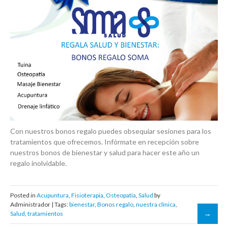
Con nuestros bonos regalo puedes obsequiar sesiones para los
tratamientos que ofrecemos. Infórmate en recepción sobre
nuestros bonos de bienestar y salud para hacer este año un
regalo inolvidable.
Posted in
Acupuntura
,
Fisioterapia
,
Osteopatía
,
Salud
by
Administrador | Tags:
bienestar
,
Bonos regalo
,
nuestra clínica
,
Salud
,
tratamientos