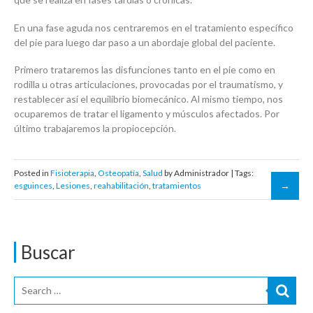
En una fase aguda nos centraremos en el tratamiento específico
del pie para luego dar paso a un abordaje global del paciente.
Primero trataremos las disfunciones tanto en el pie como en
rodilla u otras articulaciones, provocadas por el traumatismo, y
restablecer así el equilibrio biomecánico. Al mismo tiempo, nos
ocuparemos de tratar el ligamento y músculos afectados. Por
último trabajaremos la propiocepción.
Posted in
Fisioterapia
,
Osteopatía
,
Salud
by Administrador | Tags:
esguinces
,
Lesiones
,
reahabilitación
,
tratamientos
Buscar