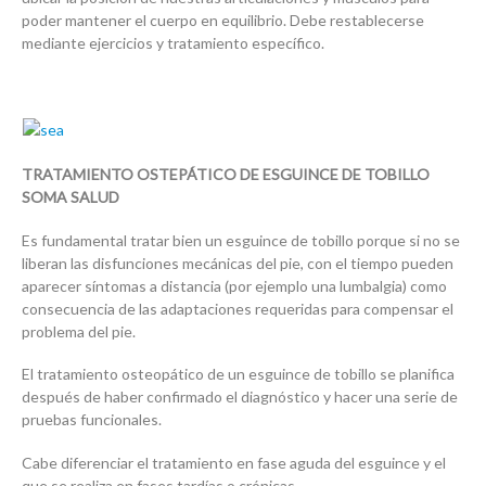
poder mantener el cuerpo en equilibrio. Debe restablecerse
mediante ejercicios y tratamiento específico.
TRATAMIENTO OSTEPÁTICO DE ESGUINCE DE TOBILLO
SOMA SALUD
Es fundamental tratar bien un esguince de tobillo porque si no se
liberan las disfunciones mecánicas del pie, con el tiempo pueden
aparecer síntomas a distancia (por ejemplo una lumbalgia) como
consecuencia de las adaptaciones requeridas para compensar el
problema del pie.
El tratamiento osteopático de un esguince de tobillo se planifica
después de haber confirmado el diagnóstico y hacer una serie de
pruebas funcionales.
Cabe diferenciar el tratamiento en fase aguda del esguince y el
que se realiza en fases tardías o crónicas.