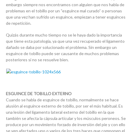
embargo siempre nos encontramos con alguien que nos habla de
problemas en el tobillo por un “esguince mal curado” o personas
que una vez han sufrido un esguince, empiezan a tener esguinces
de repetición.
Quizás durante mucho tiempo no se le haya dado la importancia
que tiene esta patología, ya que una vez recuperado el ligamento
dañado se daba por solucionado el problema. Sin embargo un
esguince de tobillo puede ser causante de muchos problemas
posteriores si no se resuelve bien.
ESGUINCE DE TOBILLO EXTERNO
Cuando se habla de esguince de tobillo, normalmente se hace
alusión al esguince externo de tobillo, por ser el más habitual. Es
una lesión del ligamento lateral externo del tobillo en la que
también se afecta la cápsula articular y los músculos peroneos. Se
produce por un movimiento forzado de inversión del pie y con ello
se ven afectados uno o varios de los tres haces que componen el