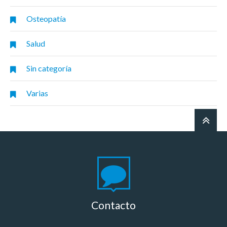
Osteopatía
Salud
Sin categoría
Varias
Contacto