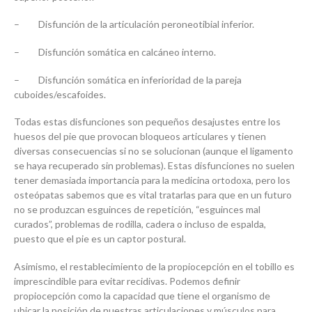
– Disfunción de la articulación peroneotibial inferior.
– Disfunción somática en calcáneo interno.
– Disfunción somática en inferioridad de la pareja
cuboides/escafoides.
Todas estas disfunciones son pequeños desajustes entre los
huesos del pie que provocan bloqueos articulares y tienen
diversas consecuencias si no se solucionan (aunque el ligamento
se haya recuperado sin problemas). Estas disfunciones no suelen
tener demasiada importancia para la medicina ortodoxa, pero los
osteópatas sabemos que es vital tratarlas para que en un futuro
no se produzcan esguinces de repetición, “esguinces mal
curados”, problemas de rodilla, cadera o incluso de espalda,
puesto que el pie es un captor postural.
Asimismo, el restablecimiento de la propiocepción en el tobillo es
imprescindible para evitar recidivas. Podemos definir
propiocepción como la capacidad que tiene el organismo de
ubicar la posición de nuestras articulaciones y músculos para