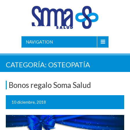
NAVIGATION
CATEGORÍA:
OSTEOPATÍA
Bonos regalo Soma Salud
10 diciembre, 2018