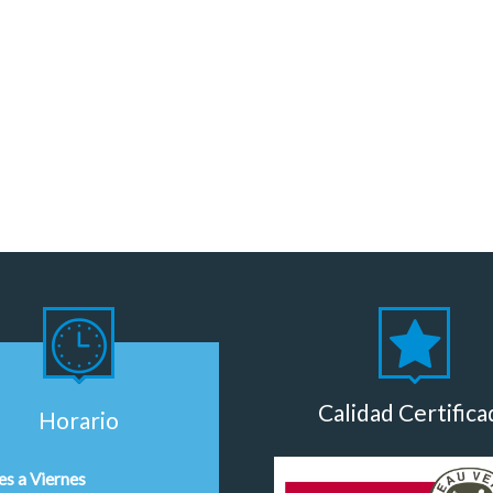
Calidad Certifica
Horario
es a Viernes