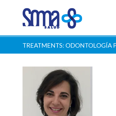
TREATMENTS:
ODONTOLOGÍA P