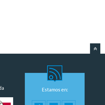
da
Estamos en: