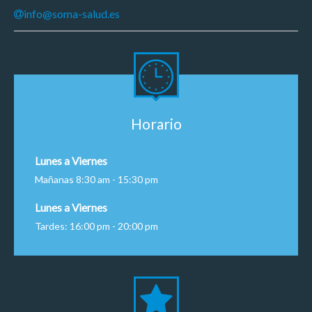
info@soma-salud.es
Horario
Lunes a Viernes
Mañanas 8:30 am - 15:30 pm
Lunes a Viernes
Tardes: 16:00 pm - 20:00 pm