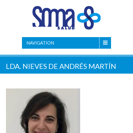
NAVIGATION
LDA. NIEVES DE ANDRÉS MARTÍN