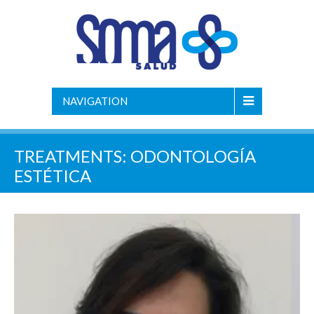
NAVIGATION
TREATMENTS:
ODONTOLOGÍA
ESTÉTICA