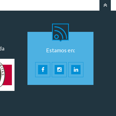
da
Estamos en: