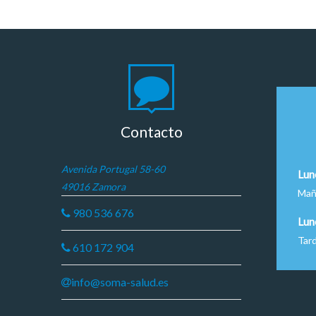
Contacto
Avenida Portugal 58-60
Lun
49016 Zamora
Mañ
980 536 676
Lun
Tar
610 172 904
info@soma-salud.es