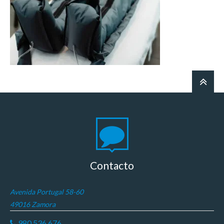
Contacto
Avenida Portugal 58-60
49016 Zamora
980 536 676