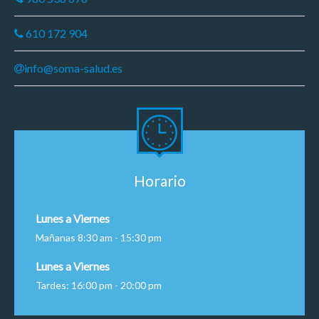
610 172 904
info@soma-salud.es
Horario
Lunes a Viernes
Mañanas 8:30 am - 15:30 pm
Lunes a Viernes
Tardes: 16:00 pm - 20:00 pm