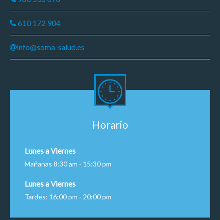
610 172 904
info@soma-salud.es
Horario
Lunes a Viernes
Mañanas 8:30 am - 15:30 pm
Lunes a Viernes
Tardes: 16:00 pm - 20:00 pm