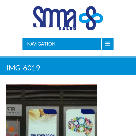
NAVIGATION
IMG_6019