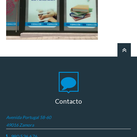
Contacto
Avenida Portugal 58-60
49016 Zamora
980 536 676