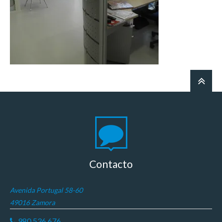
Contacto
Avenida Portugal 58-60
49016 Zamora
980 536 676