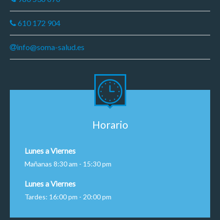
610 172 904
info@soma-salud.es
Horario
Lunes a Viernes
Mañanas 8:30 am - 15:30 pm
Lunes a Viernes
Tardes: 16:00 pm - 20:00 pm