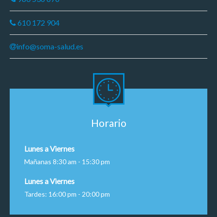
610 172 904
info@soma-salud.es
Horario
Lunes a Viernes
Mañanas 8:30 am - 15:30 pm
Lunes a Viernes
Tardes: 16:00 pm - 20:00 pm