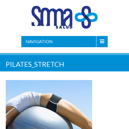
NAVIGATION
PILATES_STRETCH