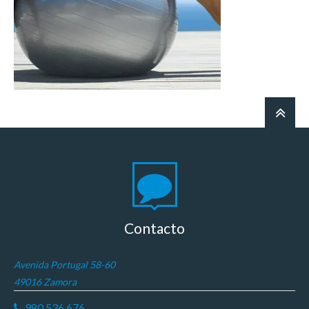
Contacto
Avenida Portugal 58-60
49016 Zamora
980 536 676