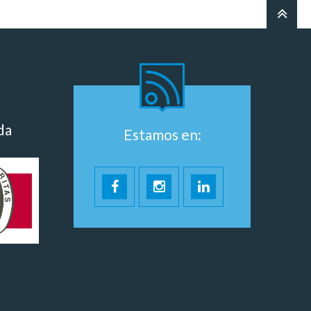
da
Estamos en: