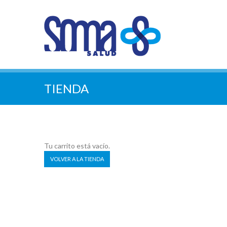
TIENDA
Tu carrito está vacío.
VOLVER A LA TIENDA