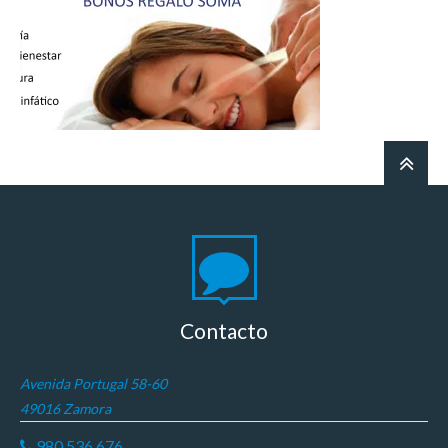
Contacto
Avenida Portugal 58-60
49016 Zamora
980 536 676