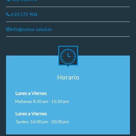
610 172 904
info@soma-salud.es
Horario
Lunes a Viernes
Mañanas 8:30 am - 15:30 pm
Lunes a Viernes
Tardes: 16:00 pm - 20:00 pm